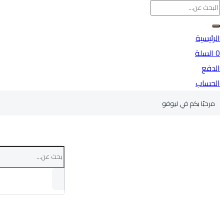
الرئيسية
0
السلة
الدفع
الحساب
مرحبًا بكم في ليوفو