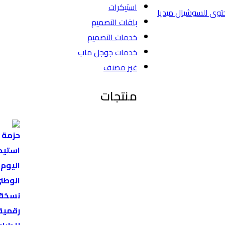
استيكرات
باقات التصميم
خدمات التصميم
خدمات جوجل ماب
غير مصنف
منتجات