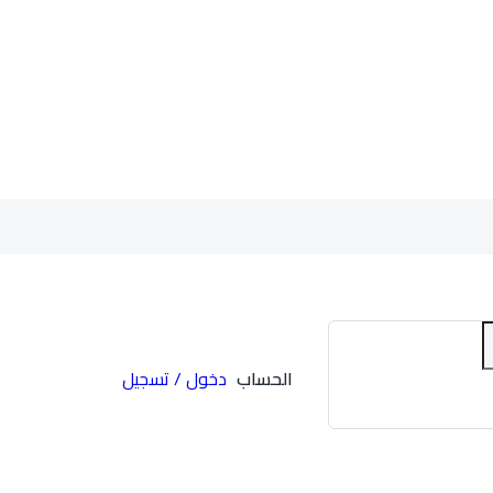
الحساب
دخول / تسجيل