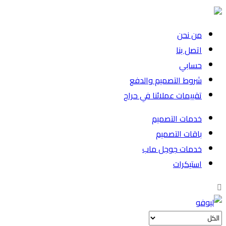
من نحن
اتصل بنا
حسابي
شروط التصميم والدفع
تقييمات عملائنا في حراج
خدمات التصميم
باقات التصميم
خدمات جوجل ماب
استيكرات