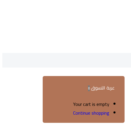
عربة التسوق
0
Your cart is empty
Continue shopping